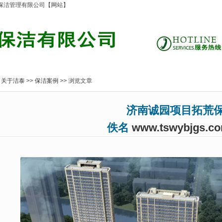
业保洁管理有限公司【网站】
>
关于洁泰
>>
保洁案例
>> 浏览文章
济南诚园项目拓荒保
佚名
www.tswybjgs.c