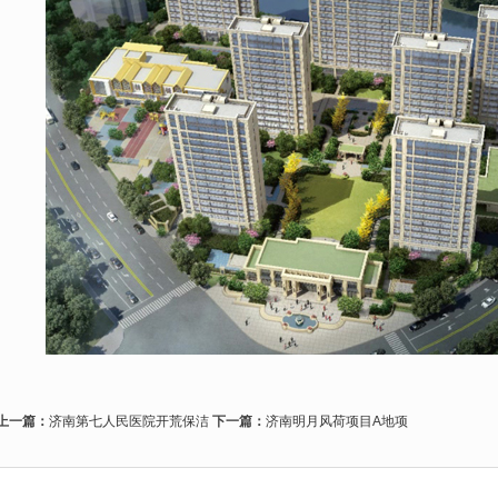
上一篇：
济南第七人民医院开荒保洁
下一篇：
济南明月风荷项目A地项