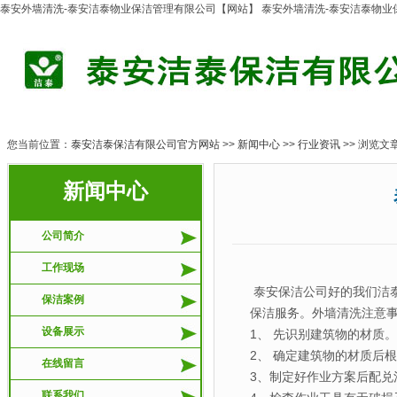
泰安外墙清洗-泰安洁泰物业保洁管理有限公司【网站】 泰安外墙清洗-泰安洁泰物
您当前位置：
泰安洁泰保洁有限公司官方网站
>>
新闻中心
>>
行业资讯
>> 浏览文
新闻中心
泰安
公司简介
工作现场
泰安保洁公司好的我们洁
保洁案例
保洁服务。外墙清洗注意
设备展示
1、 先识别建筑物的材质。
2、 确定建筑物的材质后
在线留言
3、制定好作业方案后配
联系我们