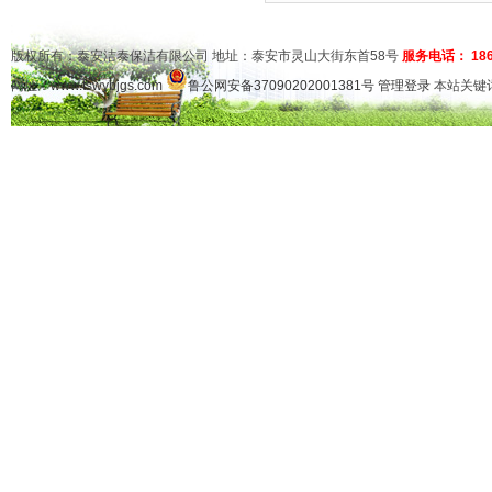
版权所有：泰安洁泰保洁有限公司 地址：泰安市灵山大街东首58号
服务电话： 1865
网址：
www.tswybjgs.com
鲁公网安备37090202001381号
管理登录
本站关键