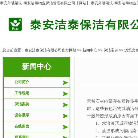
泰安外墙清洗-泰安洁泰物业保洁管理有限公司【网站】 泰安外墙清洗-泰安洁泰物
您当前位置：
泰安洁泰保洁有限公司官方网站
>>
新闻中心
>>
保洁常识
>> 浏览文
新闻中心
公司简介
工作现场
天然石材内部存在着许多
保洁案例
时，这些有色污物或油污
设备展示
一般污迹形成的原因有如
1、水溶液形成污物污染
在线留言
2、油渍形成污物污染
联系我们